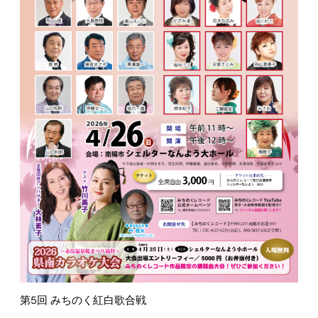
第5回 みちのく紅白歌合戦