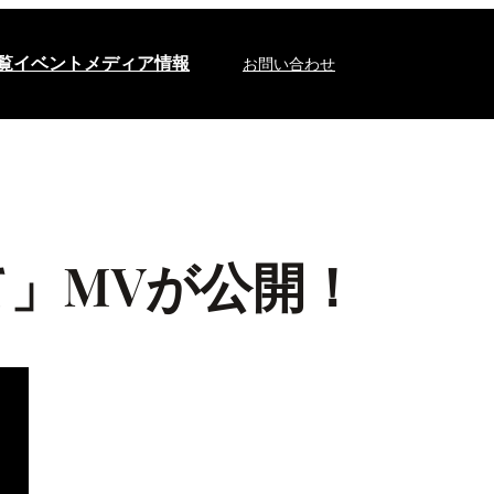
覧
イベント
メディア情報
お問い合わせ
」MVが公開！