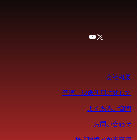
YouTube
X
会社概要
音源・映像使用に関して
よくあるご質問
お問い合わせ
推奨環境と免責事項