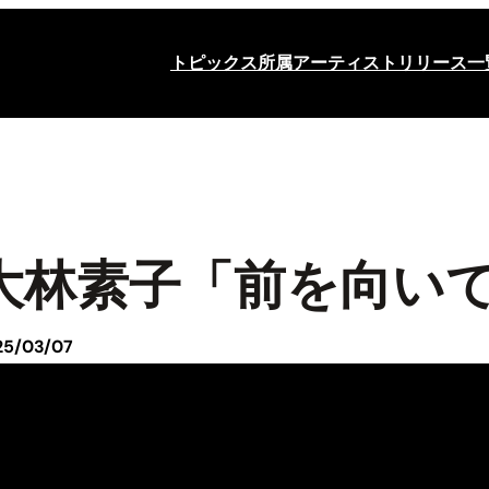
トピックス
所属アーティスト
リリース一
大林素子「前を向いて
25/03/07