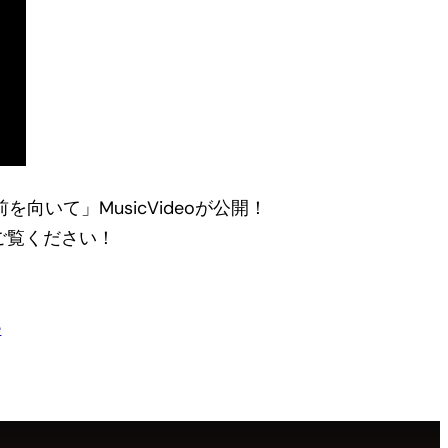
向いて」MusicVideoが公開！
でご覧ください！
e