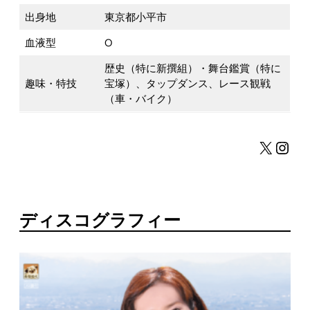
出身地
東京都小平市
血液型
O
歴史（特に新撰組）・舞台鑑賞（特に
趣味・特技
宝塚）、タップダンス、レース観戦
（車・バイク）
X
Instagram
ディスコグラフィー