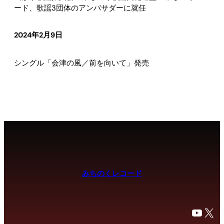
ード、歌謡3団体のアンバサダーに就任
2024年2月9日
シングル「会津の風／前を向いて」発売
みちのくレコード
YouTube
X