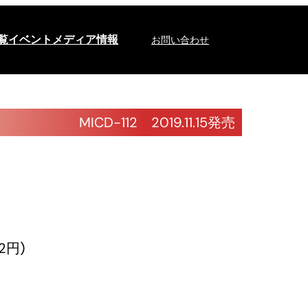
覧
イベント
メディア情報
お問い合わせ
MICD-112 2019.11.15発売
2円)