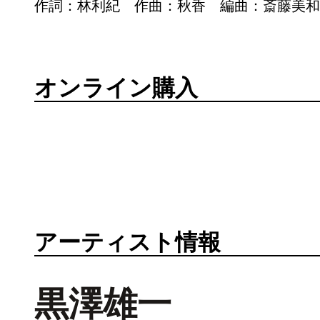
作詞：林利紀 作曲：秋香 編曲：斎藤美和
オンライン購入
アーティスト情報
黒澤雄一