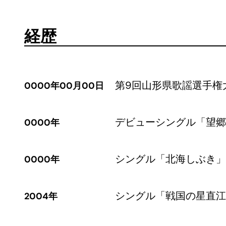
経歴
第9回山形県歌謡選手権
0000年00月00日
デビューシングル「望郷
0000年
シングル「北海しぶき」
0000年
シングル「戦国の星直江
2004年