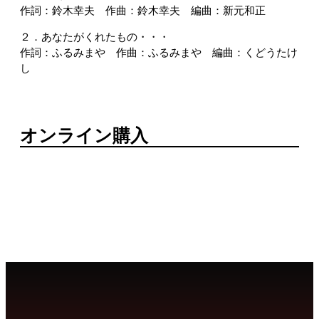
作詞：鈴木幸夫 作曲：鈴木幸夫 編曲：新元和正
２．あなたがくれたもの・・・
作詞：ふるみまや 作曲：ふるみまや 編曲：くどうたけ
し
オンライン購入