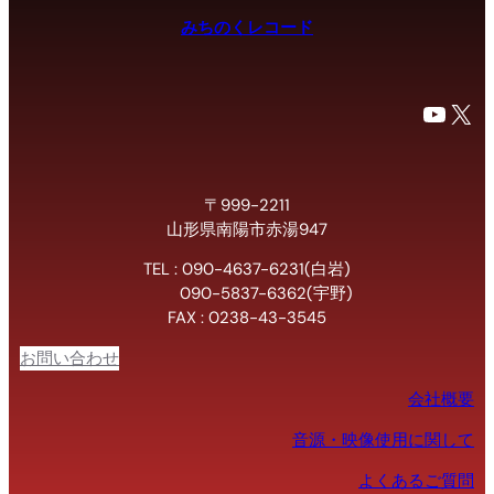
みちのくレコード
YouTube
X
〒999-2211
山形県南陽市赤湯947
TEL : 090-4637-6231(白岩)
090-5837-6362(宇野)
FAX : 0238-43-3545
お問い合わせ
会社概要
音源・映像使用に関して
よくあるご質問