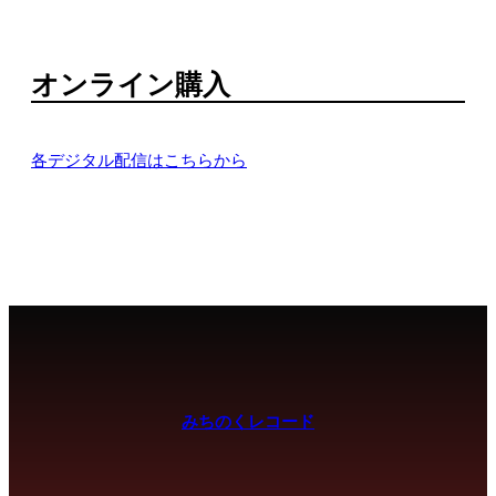
オンライン購入
各デジタル配信はこちらから
みちのくレコード