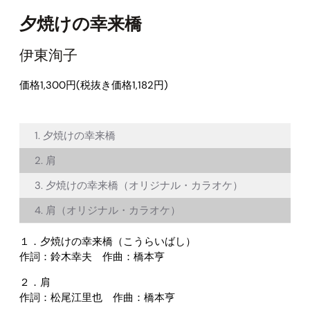
夕焼けの幸来橋
伊東洵子
価格1,300円(税抜き価格1,182円)
1. 夕焼けの幸来橋
2. 肩
3. 夕焼けの幸来橋（オリジナル・カラオケ）
4. 肩（オリジナル・カラオケ）
１．夕焼けの幸来橋（こうらいばし）
作詞：鈴木幸夫 作曲：橋本亨
２．肩
作詞：松尾江里也 作曲：橋本亨